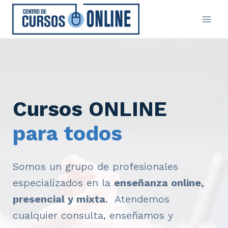
Saltar
al
contenido
Cursos ONLINE
para todos
Somos un grupo de profesionales
especializados en la
enseñanza online,
presencial y mixta
. Atendemos
cualquier consulta, enseñamos y