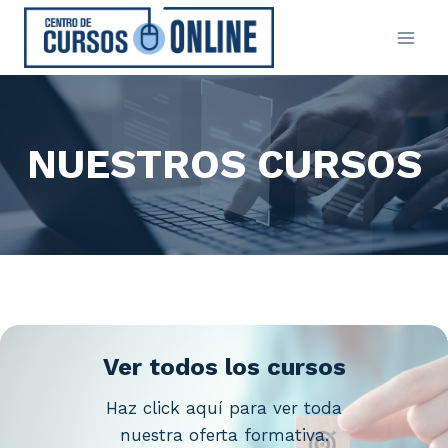
Saltar
al
contenido
NUESTROS CURSOS
Ver todos los cursos
Haz click aquí para ver toda
nuestra oferta formativa.