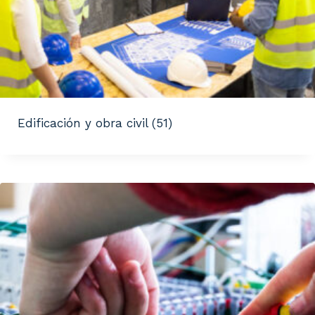
Edificación y obra civil
(51)