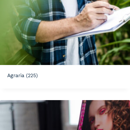
Agraria
(225)