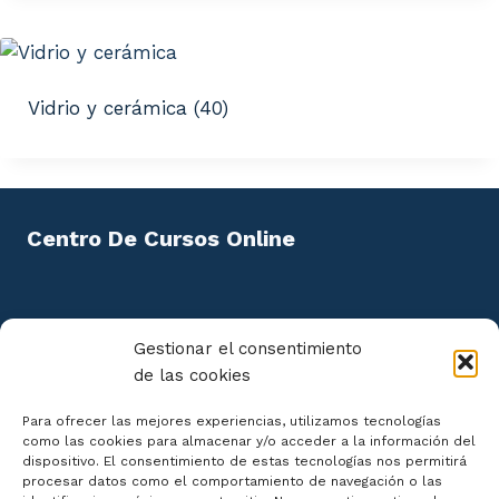
Vidrio y cerámica
(40)
Centro De Cursos Online
Política de privacidad
Gestionar el consentimiento
de las cookies
Aviso Legal
Política de cookies
Para ofrecer las mejores experiencias, utilizamos tecnologías
Mapa del Sitio
como las cookies para almacenar y/o acceder a la información del
dispositivo. El consentimiento de estas tecnologías nos permitirá
procesar datos como el comportamiento de navegación o las