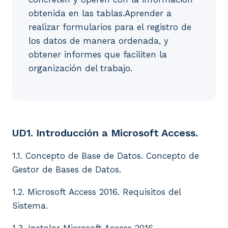
obtenida en las tablas.Aprender a
realizar formularios para el registro de
los datos de manera ordenada, y
obtener informes que faciliten la
organización del trabajo.
UD1. Introducción a Microsoft Access. 1.1. Concepto
UD1. Introducción a Microsoft Access.
1.1. Concepto de Base de Datos. Concepto de
Gestor de Bases de Datos.
1.2. Microsoft Access 2016. Requisitos del
Sistema.
1.3. Instalar Microsoft Access 2016.