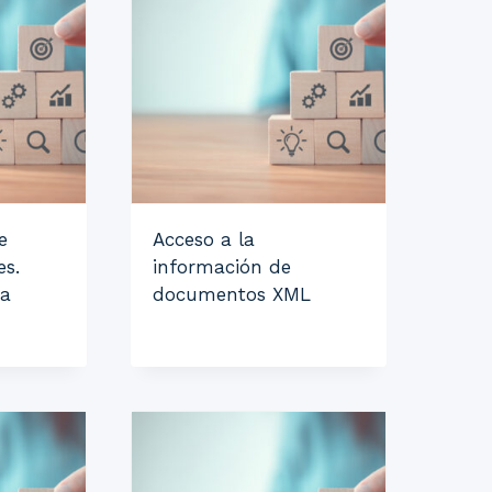
e
Acceso a la
es.
información de
 a
documentos XML