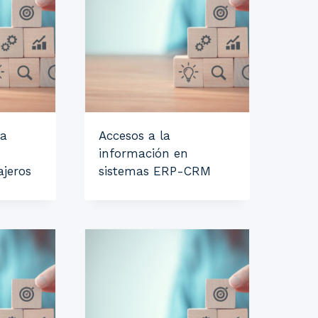
ma
Accesos a la
información en
ajeros
sistemas ERP-CRM