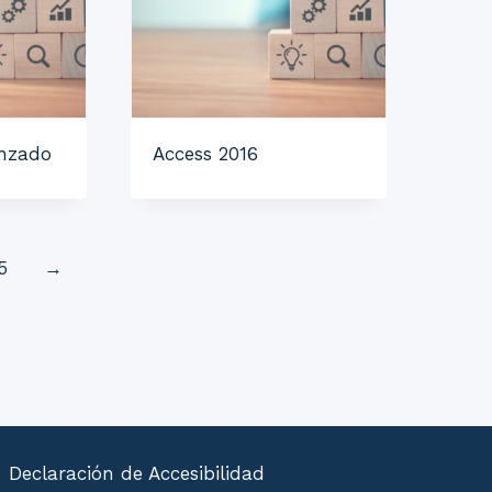
anzado
Access 2016
5
→
Declaración de Accesibilidad