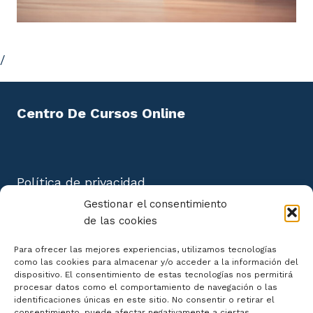
/
Centro De Cursos Online
Política de privacidad
Aviso Legal
Gestionar el consentimiento
Política de cookies
de las cookies
Mapa del Sitio
Para ofrecer las mejores experiencias, utilizamos tecnologías
como las cookies para almacenar y/o acceder a la información del
dispositivo. El consentimiento de estas tecnologías nos permitirá
procesar datos como el comportamiento de navegación o las
identificaciones únicas en este sitio. No consentir o retirar el
consentimiento, puede afectar negativamente a ciertas