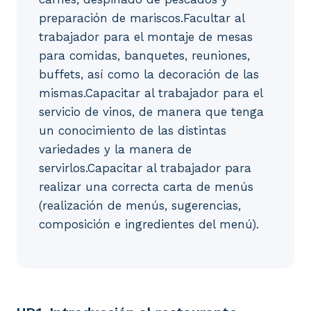
preparación de mariscos.Facultar al
trabajador para el montaje de mesas
para comidas, banquetes, reuniones,
buffets, así como la decoración de las
mismas.Capacitar al trabajador para el
servicio de vinos, de manera que tenga
un conocimiento de las distintas
variedades y la manera de
servirlos.Capacitar al trabajador para
realizar una correcta carta de menús
(realización de menús, sugerencias,
composición e ingredientes del menú).
UD1. Introducción al restaurante. 1.1. Deontología d