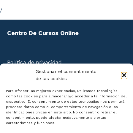
/
Centro De Cursos Online
Política de privacidad
Aviso Legal
Gestionar el consentimiento
Política de cookies
de las cookies
Mapa del Sitio
Para ofrecer las mejores experiencias, utilizamos tecnologías
como las cookies para almacenar y/o acceder a la información del
dispositivo. El consentimiento de estas tecnologías nos permitirá
procesar datos como el comportamiento de navegación o las
identificaciones únicas en este sitio. No consentir o retirar el
consentimiento, puede afectar negativamente a ciertas
Declaración de Accesibilidad
características y funciones.