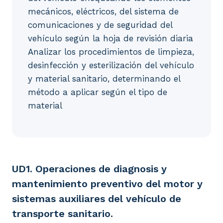
mecánicos, eléctricos, del sistema de
comunicaciones y de seguridad del
vehículo según la hoja de revisión diaria
Analizar los procedimientos de limpieza,
desinfección y esterilización del vehículo
y material sanitario, determinando el
método a aplicar según el tipo de
material
UD1. Operaciones de diagnosis y mantenimiento preve
UD1. Operaciones de diagnosis y
mantenimiento preventivo del motor y
sistemas auxiliares del vehículo de
transporte sanitario.