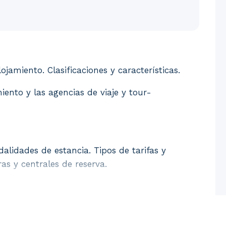
alojamiento. Clasificaciones y características. 2. Rela
ojamiento. Clasificaciones y características.
iento y las agencias de viaje y tour-
alidades de estancia. Tipos de tarifas y
as y centrales de reserva.