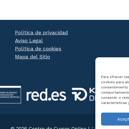
Política de privacidad
Aviso Legal
Política de cookies
Mapa del Sitio
Para ofrecer la
cookies para al
consentimiento 
comportamiento 
consentir o ret
características 
Acep
© 2026 Centro de Cursos Online |
Diseño Web