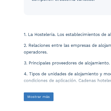
1. La Hostelería. Los establecimientos de 
1. La Hostelería. Los establecimientos de al
2. Relaciones entre las empresas de alojam
operadores.
3. Principales proveedores de alojamiento.
4. Tipos de unidades de alojamiento y mod
condiciones de aplicación. Cadenas hoteler
Mostrar más