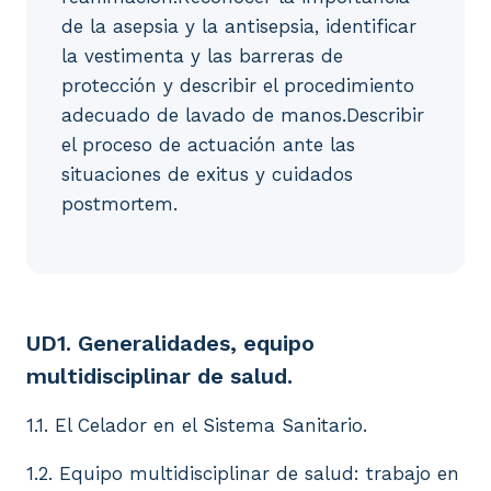
de la asepsia y la antisepsia, identificar
la vestimenta y las barreras de
protección y describir el procedimiento
adecuado de lavado de manos.Describir
el proceso de actuación ante las
situaciones de exitus y cuidados
postmortem.
UD1. Generalidades, equipo multidisciplinar de salud
UD1. Generalidades, equipo
multidisciplinar de salud.
1.1. El Celador en el Sistema Sanitario.
1.2. Equipo multidisciplinar de salud: trabajo en