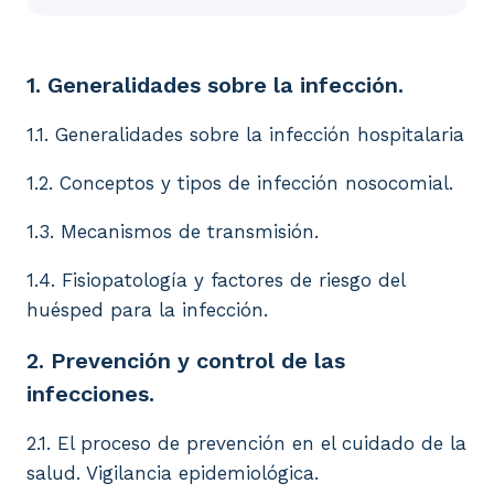
1. Generalidades sobre la infección. 1.1. Generalida
1. Generalidades sobre la infección.
1.1. Generalidades sobre la infección hospitalaria
1.2. Conceptos y tipos de infección nosocomial.
1.3. Mecanismos de transmisión.
1.4. Fisiopatología y factores de riesgo del
huésped para la infección.
2. Prevención y control de las
infecciones.
2.1. El proceso de prevención en el cuidado de la
salud. Vigilancia epidemiológica.