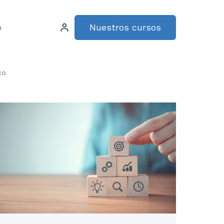
Nuestros cursos
o
co