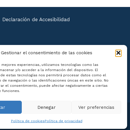
Declaración de Accesibilidad
Gestionar el consentimiento de las cookies
s mejores experiencias, utilizamos tecnologías como las
macenar y/o acceder a la información del dispositivo. El
de estas tecnologías nos permitirá procesar datos como el
de navegación o las identificaciones únicas en este sitio. No
irar el consentimiento, puede afectar negativamente a ciertas
y funciones.
tar
Denegar
Ver preferencias
Política de cookies
Política de privacidad