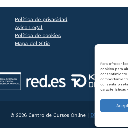
Política de privacidad
Aviso Legal
Política de cookies
Mapa del Sitio
Para ofrecer la
cookies para al
consentimiento 
comportamiento 
consentir o ret
características 
Acep
© 2026 Centro de Cursos Online |
Diseño Web