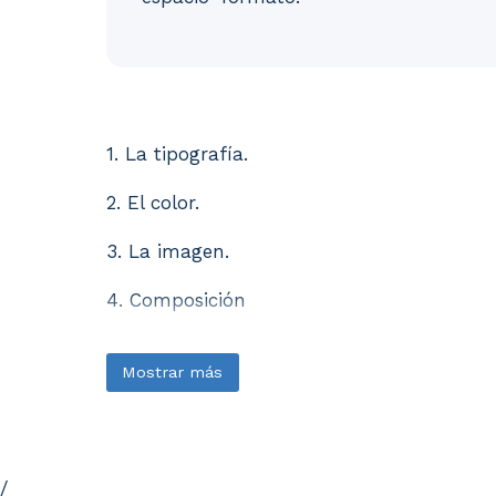
1. La tipografía. 2. El color. 3. La imagen
1. La tipografía.
2. El color.
3. La imagen.
4. Composición
Mostrar más
/