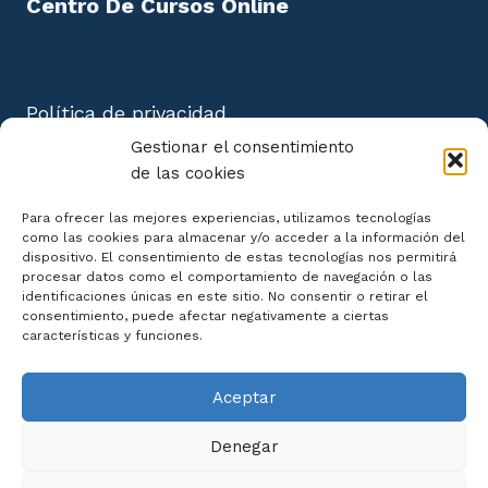
Centro De Cursos Online
Política de privacidad
Aviso Legal
Gestionar el consentimiento
Política de cookies
de las cookies
Mapa del Sitio
Para ofrecer las mejores experiencias, utilizamos tecnologías
como las cookies para almacenar y/o acceder a la información del
dispositivo. El consentimiento de estas tecnologías nos permitirá
procesar datos como el comportamiento de navegación o las
identificaciones únicas en este sitio. No consentir o retirar el
consentimiento, puede afectar negativamente a ciertas
Declaración de Accesibilidad
características y funciones.
Aceptar
Denegar