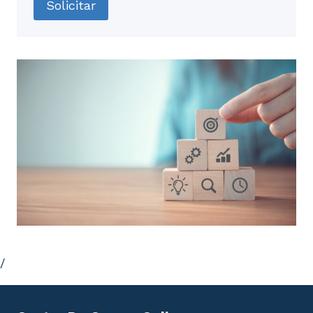
Solicitar
/