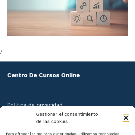
/
Centro De Cursos Online
Política de privacidad
Aviso Legal
Gestionar el consentimiento
Política de cookies
de las cookies
Mapa del Sitio
Para ofrecer las mejores experiencias, utilizamos tecnologías