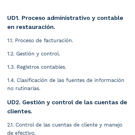
UD1. Proceso administrativo y contable en restauraci
UD1. Proceso administrativo y contable
en restauración.
1.1. Proceso de facturación.
1.2. Gestión y control.
1.3. Registros contables.
1.4. Clasificación de las fuentes de información
no rutinarias.
UD2. Gestión y control de las cuentas de
clientes.
2.1. Control de las cuentas de cliente y manejo
de efectivo.