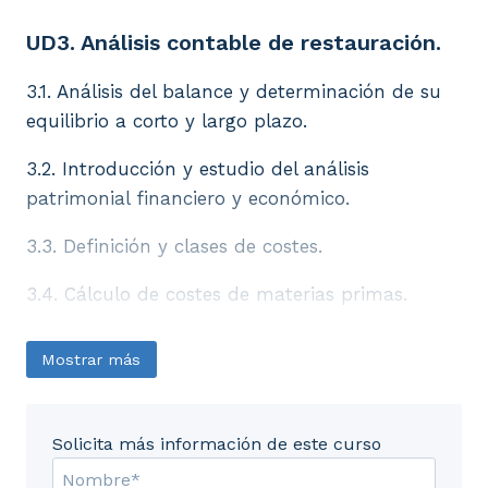
UD3. Análisis contable de restauración.
3.1. Análisis del balance y determinación de su
equilibrio a corto y largo plazo.
3.2. Introducción y estudio del análisis
patrimonial financiero y económico.
3.3. Definición y clases de costes.
3.4. Cálculo de costes de materias primas.
3.5. Aplicación de métodos de control de
Mostrar más
consumo.
3.6. Cálculo y estudio del punto muerto.
Solicita más información de este curso
3.7. Umbral de rentabilidad.