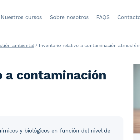
Nuestros cursos
Sobre nosotros
FAQS
Contact
stión ambiental
/
Inventario relativo a contaminación atmosféri
vo a contaminación
micos y biológicos en función del nivel de