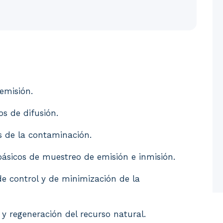
Identificación de principales fuentes de emisión. 3. D
 emisión.
s de difusión.
s de la contaminación.
básicos de muestreo de emisión e inmisión.
de control y de minimización de la
 y regeneración del recurso natural.