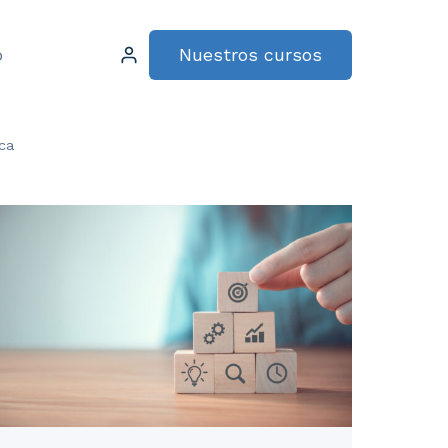
Nuestros cursos
o
ca