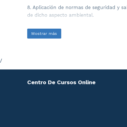
8. Aplicación de normas de seguridad y sa
de dicho aspecto ambiental.
Mostrar más
/
Centro De Cursos Online