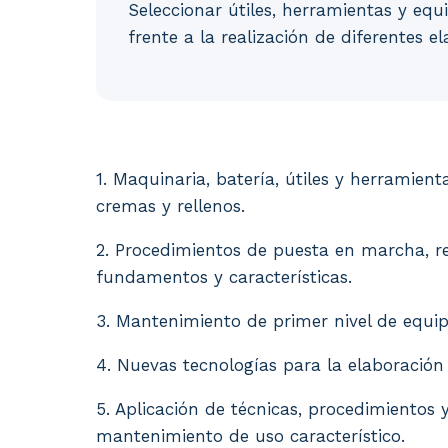
Seleccionar útiles, herramientas y equ
frente a la realización de diferentes e
1. Maquinaria, batería, útiles y herramien
1. Maquinaria, batería, útiles y herramient
cremas y rellenos.
2. Procedimientos de puesta en marcha, re
fundamentos y características.
3. Mantenimiento de primer nivel de equipo
4. Nuevas tecnologías para la elaboración
5. Aplicación de técnicas, procedimientos 
mantenimiento de uso característico.