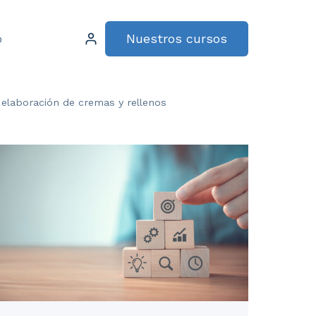
Nuestros cursos
o
 elaboración de cremas y rellenos