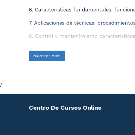
6. Características fundamentales, funcio
7. Aplicaciones de técnicas, procedimient
8. Control y mantenimiento característicos
Mostrar más
/
Centro De Cursos Online