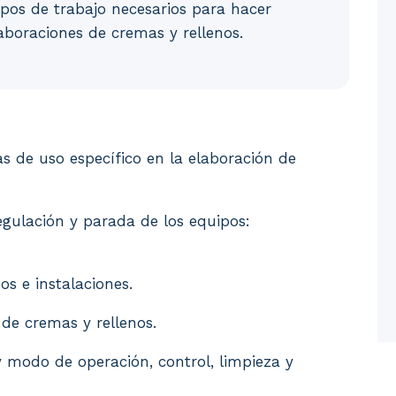
ipos de trabajo necesarios para hacer
laboraciones de cremas y rellenos.
tas de uso específico en la elaboración de cremas y r
as de uso específico en la elaboración de
gulación y parada de los equipos:
s e instalaciones.
 de cremas y rellenos.
y modo de operación, control, limpieza y