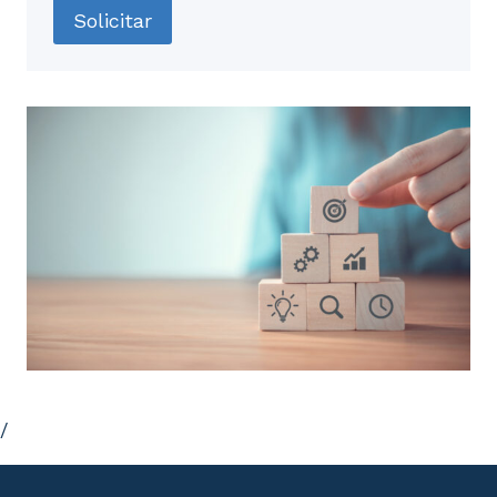
Solicitar
/