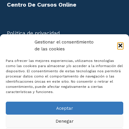
Centro De Cursos Online
Política de privacidad
Aviso Legal
Gestionar el consentimiento
Política de cookies
de las cookies
Mapa del Sitio
Para ofrecer las mejores experiencias, utilizamos tecnologías
como las cookies para almacenar y/o acceder a la información del
dispositivo. El consentimiento de estas tecnologías nos permitirá
procesar datos como el comportamiento de navegación o las
identificaciones únicas en este sitio. No consentir o retirar el
consentimiento, puede afectar negativamente a ciertas
Declaración de Accesibilidad
características y funciones.
Aceptar
Denegar