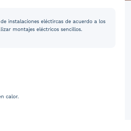
de instalaciones eléctircas de acuerdo a los
izar montajes eléctricos sencillos.
s eléctricos. 3. Transformación de la energía eléctrica
n calor.