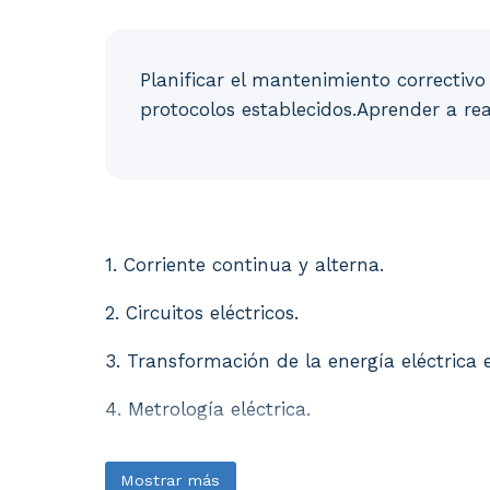
Planificar el mantenimiento correctivo 
protocolos establecidos.Aprender a real
1. Corriente continua y alterna. 2. Circuito
1. Corriente continua y alterna.
2. Circuitos eléctricos.
3. Transformación de la energía eléctrica e
4. Metrología eléctrica.
Mostrar más