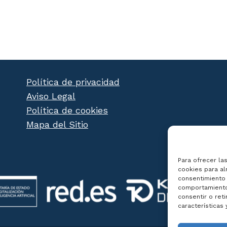
Política de privacidad
Aviso Legal
Política de cookies
Mapa del Sitio
Para ofrecer la
cookies para al
consentimiento 
comportamiento 
consentir o ret
características 