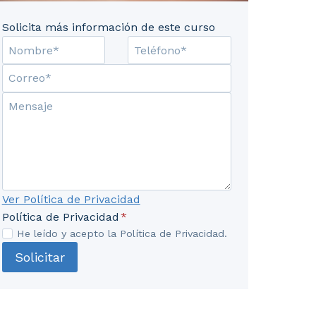
Solicita más información de este curso
 en calor. 4. Metrología eléctrica. ... El contenido con
Ver Política de Privacidad
Política de Privacidad
*
He leído y acepto la Política de Privacidad.
Solicitar