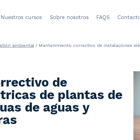
Nuestros cursos
Sobre nosotros
FAQS
Contact
stión ambiental
/
Mantenimiento correctivo de instalaciones el
rrectivo de
ctricas de plantas de
uas de aguas y
ras