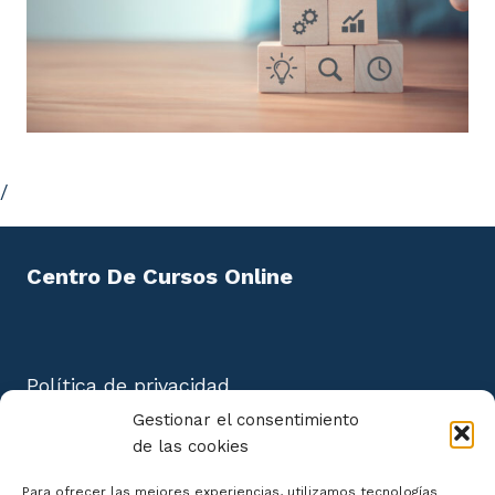
/
Centro De Cursos Online
Política de privacidad
Aviso Legal
Gestionar el consentimiento
Política de cookies
de las cookies
Mapa del Sitio
Para ofrecer las mejores experiencias, utilizamos tecnologías