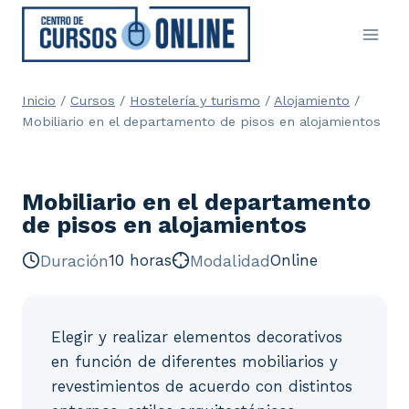
Saltar
al
contenido
Inicio
/
Cursos
/
Hostelería y turismo
/
Alojamiento
/
Mobiliario en el departamento de pisos en alojamientos
Mobiliario en el departamento
de pisos en alojamientos
Duración
10 horas
Modalidad
Online
Elegir y realizar elementos decorativos
en función de diferentes mobiliarios y
revestimientos de acuerdo con distintos