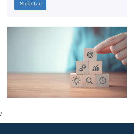
Solicitar
/