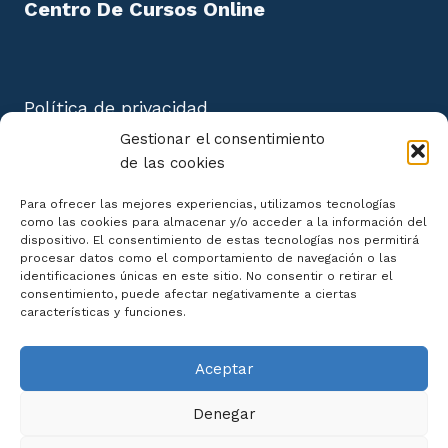
Centro De Cursos Online
Política de privacidad
Aviso Legal
Gestionar el consentimiento
Política de cookies
de las cookies
Mapa del Sitio
Para ofrecer las mejores experiencias, utilizamos tecnologías
como las cookies para almacenar y/o acceder a la información del
dispositivo. El consentimiento de estas tecnologías nos permitirá
procesar datos como el comportamiento de navegación o las
identificaciones únicas en este sitio. No consentir o retirar el
consentimiento, puede afectar negativamente a ciertas
Declaración de Accesibilidad
características y funciones.
Aceptar
Denegar