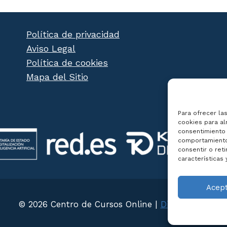
Política de privacidad
Aviso Legal
Política de cookies
Mapa del Sitio
Para ofrecer la
cookies para al
consentimiento 
comportamiento 
consentir o ret
características 
Acep
© 2026 Centro de Cursos Online |
Diseño Web