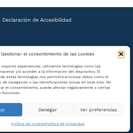
Declaración de Accesibilidad
Gestionar el consentimiento de las cookies
s mejores experiencias, utilizamos tecnologías como las
macenar y/o acceder a la información del dispositivo. El
de estas tecnologías nos permitirá procesar datos como el
de navegación o las identificaciones únicas en este sitio. No
irar el consentimiento, puede afectar negativamente a ciertas
y funciones.
tar
Denegar
Ver preferencias
Política de cookies
Política de privacidad