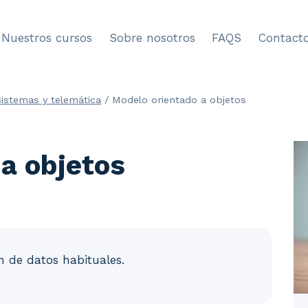
Nuestros cursos
Sobre nosotros
FAQS
Contact
Sistemas y telemática
/
Modelo orientado a objetos
a objetos
ón de datos habituales.