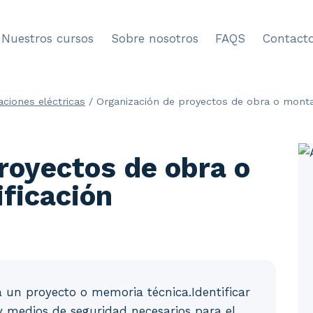
Nuestros cursos
Sobre nosotros
FAQS
Contact
aciones eléctricas
/
Organización de proyectos de obra o montaj
royectos de obra o
ificación
ta un proyecto o memoria técnica.Identificar
y medios de seguridad necesarios para el