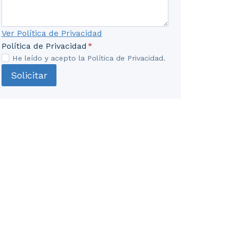
Ver Política de Privacidad
Política de Privacidad
*
He leído y acepto la Política de Privacidad.
Solicitar
. Instalaciones de electrificación en edificios comerci