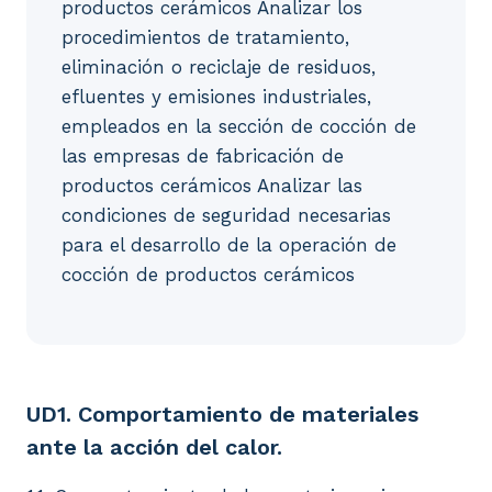
productos cerámicos Analizar los
procedimientos de tratamiento,
eliminación o reciclaje de residuos,
efluentes y emisiones industriales,
empleados en la sección de cocción de
las empresas de fabricación de
productos cerámicos Analizar las
condiciones de seguridad necesarias
para el desarrollo de la operación de
cocción de productos cerámicos
UD1. Comportamiento de materiales ante la acción de
UD1. Comportamiento de materiales
ante la acción del calor.