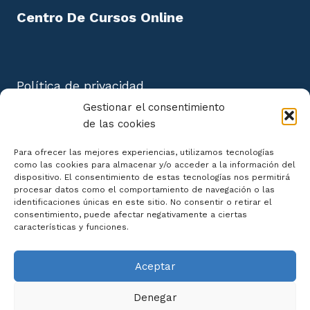
Centro De Cursos Online
Política de privacidad
Aviso Legal
Gestionar el consentimiento
Política de cookies
de las cookies
Mapa del Sitio
Para ofrecer las mejores experiencias, utilizamos tecnologías
como las cookies para almacenar y/o acceder a la información del
dispositivo. El consentimiento de estas tecnologías nos permitirá
procesar datos como el comportamiento de navegación o las
identificaciones únicas en este sitio. No consentir o retirar el
consentimiento, puede afectar negativamente a ciertas
Declaración de Accesibilidad
características y funciones.
Aceptar
Denegar