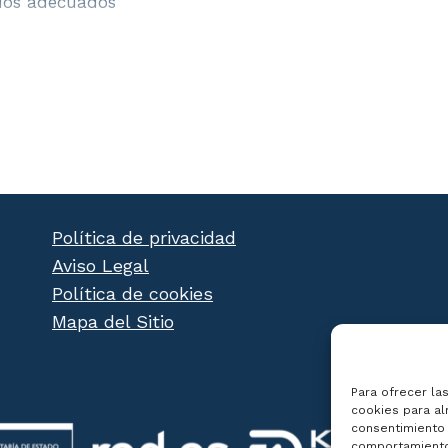
dos adecuados
Política de privacidad
Aviso Legal
Política de cookies
Mapa del Sitio
Para ofrecer la
cookies para al
consentimiento 
comportamiento 