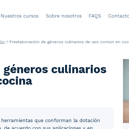
Nuestros cursos
Sobre nosotros
FAQS
Contact
ión
/
Preelaboración de géneros culinarios de uso común en coc
 géneros culinarios
cocina
s y herramientas que conforman la dotación
, de acuerdo con sus aplicaciones y en