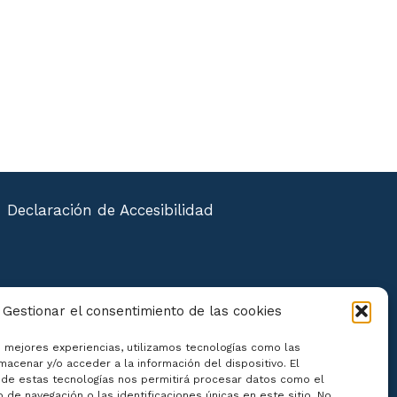
Declaración de Accesibilidad
Gestionar el consentimiento de las cookies
s mejores experiencias, utilizamos tecnologías como las
macenar y/o acceder a la información del dispositivo. El
de estas tecnologías nos permitirá procesar datos como el
de navegación o las identificaciones únicas en este sitio. No