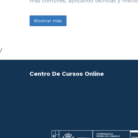
más comunes, aplicando técnicas y méto
Mostrar más
/
Centro De Cursos Online