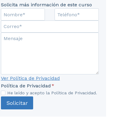
Solicita más información de este curso
materias primas. 3. Cortes y piezas más usuales: clasifi
Ver Política de Privacidad
Política de Privacidad
*
He leído y acepto la Política de Privacidad.
Solicitar