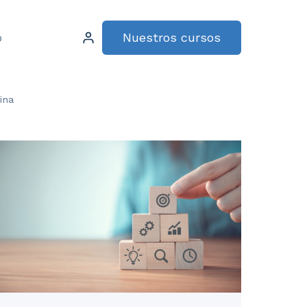
Nuestros cursos
o
ina