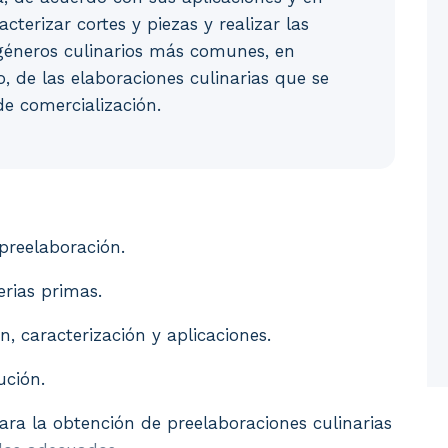
terizar cortes y piezas y realizar las
 géneros culinarios más comunes, en
o, de las elaboraciones culinarias que se
de comercialización.
preelaboración. 2. Tratamientos característicos de las 
 preelaboración.
erias primas.
n, caracterización y aplicaciones.
ución.
ara la obtención de preelaboraciones culinarias