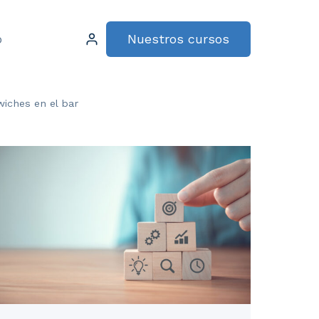
Nuestros cursos
o
wiches en el bar