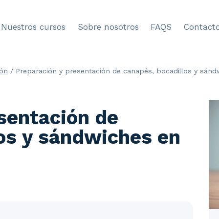
Nuestros cursos
Sobre nosotros
FAQS
Contact
ión
/
Preparación y presentación de canapés, bocadillos y sánd
sentación de
os y sándwiches en