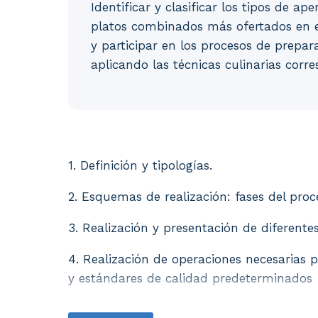
Identificar y clasificar los tipos de ap
platos combinados más ofertados en e
y participar en los procesos de prepa
aplicando las técnicas culinarias corr
1. Definición y tipologías. 2. Esquemas de 
1. Definición y tipologías.
2. Esquemas de realización: fases del proce
3. Realización y presentación de diferente
4. Realización de operaciones necesarias 
y estándares de calidad predeterminados