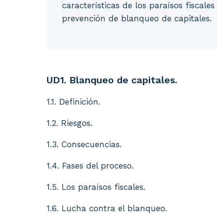
características de los paraísos fiscale
prevención de blanqueo de capitales.
UD1. Blanqueo de capitales. 1.1. Definición.
UD1. Blanqueo de capitales.
1.1. Definición.
1.2. Riesgos.
1.3. Consecuencias.
1.4. Fases del proceso.
1.5. Los paraísos fiscales.
1.6. Lucha contra el blanqueo.