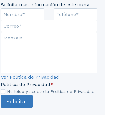
Solicita más información de este curso
. 1.5. Los paraísos fiscales. 1.6. Lucha contra el blanq
Ver Política de Privacidad
Política de Privacidad
*
He leído y acepto la Política de Privacidad.
Solicitar