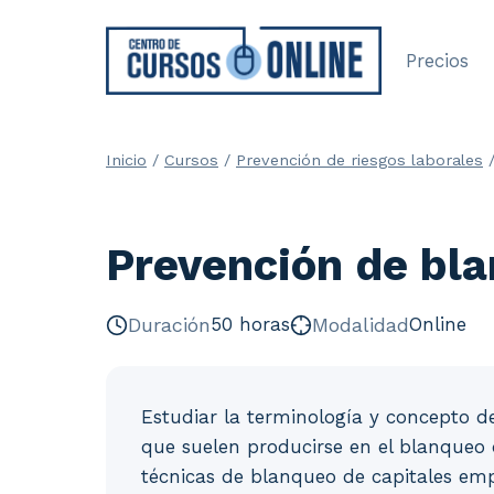
Saltar
al
Precios
contenido
Inicio
/
Cursos
/
Prevención de riesgos laborales
Prevención de bla
Duración
50 horas
Modalidad
Online
Estudiar la terminología y concepto d
que suelen producirse en el blanqueo 
técnicas de blanqueo de capitales emp