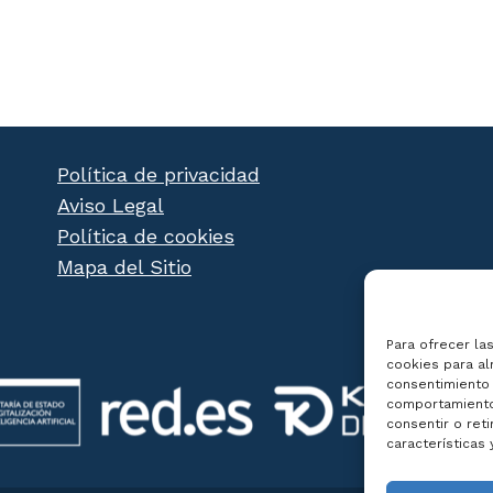
ntra el Blanqueo de Capitales.
Política de privacidad
Aviso Legal
Política de cookies
Mapa del Sitio
Para ofrecer la
cookies para al
consentimiento 
comportamiento 
consentir o ret
características 