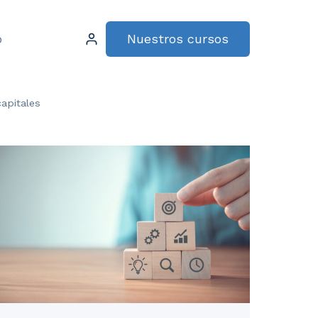
Nuestros cursos
o
apitales