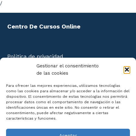
/
Centro De Cursos Online
Política de privacidad
Aviso Legal
Gestionar el consentimiento
Política de cookies
de las cookies
Mapa del Sitio
Para ofrecer las mejores experiencias, utilizamos tecnologías
como las cookies para almacenar y/o acceder a la información del
dispositivo. El consentimiento de estas tecnologías nos permitirá
procesar datos como el comportamiento de navegación o las
identificaciones únicas en este sitio. No consentir o retirar el
consentimiento, puede afectar negativamente a ciertas
Declaración de Accesibilidad
características y funciones.
Aceptar