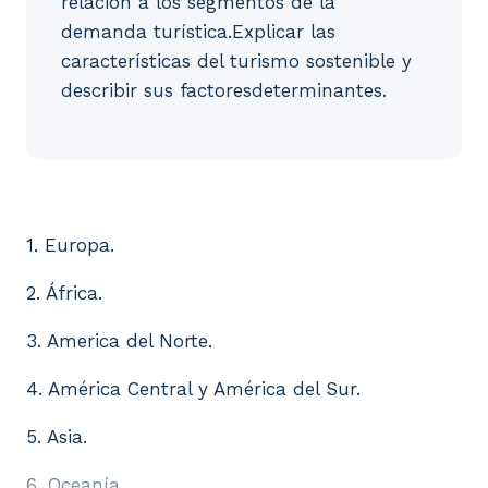
relación a los segmentos de la
demanda turística.Explicar las
características del turismo sostenible y
describir sus factoresdeterminantes.
1. Europa. 2. África. 3. America del Norte. 4. Améri
1. Europa.
2. África.
3. America del Norte.
4. América Central y América del Sur.
5. Asia.
6. Oceanía.