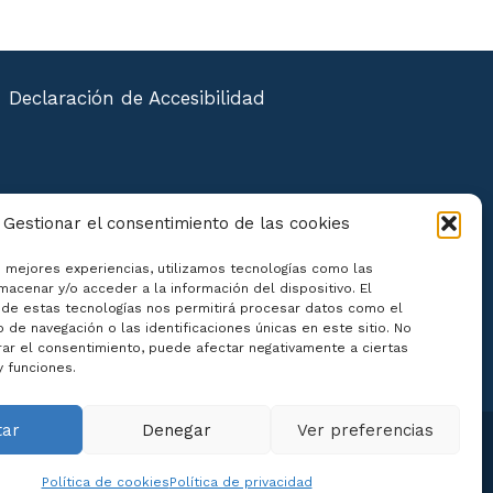
Declaración de Accesibilidad
Gestionar el consentimiento de las cookies
s mejores experiencias, utilizamos tecnologías como las
macenar y/o acceder a la información del dispositivo. El
de estas tecnologías nos permitirá procesar datos como el
de navegación o las identificaciones únicas en este sitio. No
irar el consentimiento, puede afectar negativamente a ciertas
y funciones.
tar
Denegar
Ver preferencias
Política de cookies
Política de privacidad