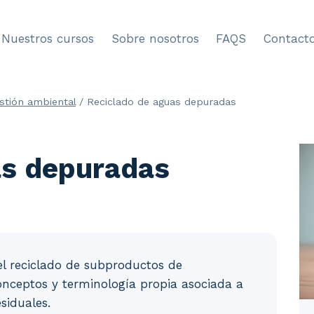
Nuestros cursos
Sobre nosotros
FAQS
Contact
stión ambiental
/
Reciclado de aguas depuradas
as depuradas
 el reciclado de subproductos de
conceptos y terminología propia asociada a
siduales.