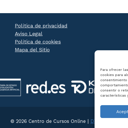
Política de privacidad
Aviso Legal
Política de cookies
Mapa del Sitio
Para ofrecer la
cookies para al
consentimiento 
comportamiento 
consentir o ret
características 
Acep
© 2026 Centro de Cursos Online |
Diseño Web