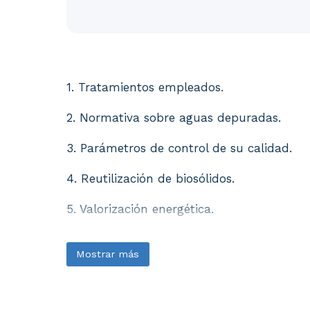
1. Tratamientos empleados. 2. Normativa so
1. Tratamientos empleados.
2. Normativa sobre aguas depuradas.
3. Parámetros de control de su calidad.
4. Reutilización de biosólidos.
5. Valorización energética.
Mostrar más