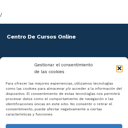
/
Centro De Cursos Online
Política de privacidad
Gestionar el consentimiento
de las cookies
Aviso Legal
Política de cookies
Para ofrecer las mejores experiencias, utilizamos tecnologías
Mapa del Sitio
como las cookies para almacenar y/o acceder a la información del
dispositivo. El consentimiento de estas tecnologías nos permitirá
procesar datos como el comportamiento de navegación o las
identificaciones únicas en este sitio. No consentir o retirar el
consentimiento, puede afectar negativamente a ciertas
características y funciones.
Declaración de Accesibilidad