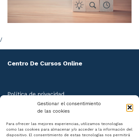
/
Centro De Cursos Online
Política de privacidad
Aviso Legal
Gestionar el consentimiento
Política de cookies
de las cookies
Mapa del Sitio
Para ofrecer las mejores experiencias, utilizamos tecnologías
como las cookies para almacenar y/o acceder a la información del
dispositivo. El consentimiento de estas tecnologías nos permitirá