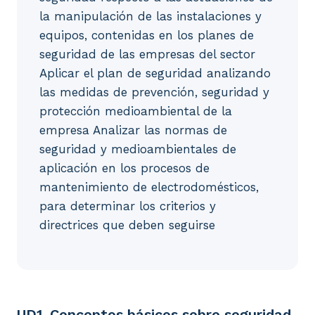
la manipulación de las instalaciones y
equipos, contenidas en los planes de
seguridad de las empresas del sector
Aplicar el plan de seguridad analizando
las medidas de prevención, seguridad y
protección medioambiental de la
empresa Analizar las normas de
seguridad y medioambientales de
aplicación en los procesos de
mantenimiento de electrodomésticos,
para determinar los criterios y
directrices que deben seguirse
UD1. Conceptos básicos sobre seguridad y salud en e
UD1. Conceptos básicos sobre seguridad