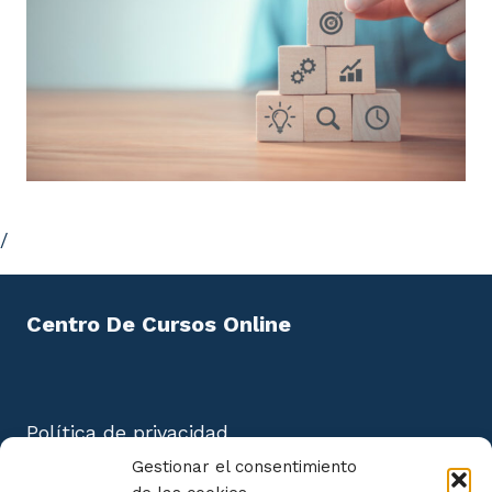
de Electrodomésticos.
3.3. Ropas y equipos de Protección Personal.
3.4. Normas de Prevención Medioambientales.
3.5. Aplicación del Plan de Residuos.
/
Centro De Cursos Online
Política de privacidad
Aviso Legal
Gestionar el consentimiento