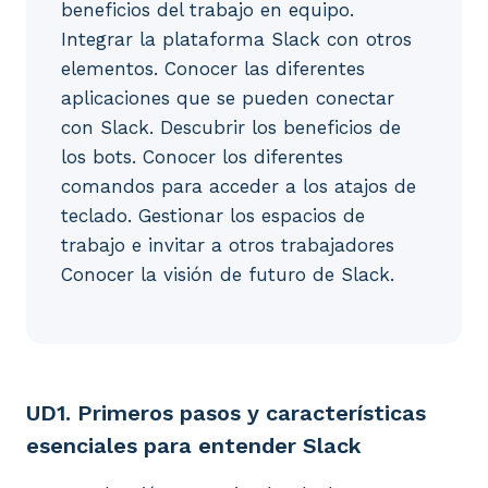
beneficios del trabajo en equipo.
Integrar la plataforma Slack con otros
elementos. Conocer las diferentes
aplicaciones que se pueden conectar
con Slack. Descubrir los beneficios de
los bots. Conocer los diferentes
comandos para acceder a los atajos de
teclado. Gestionar los espacios de
trabajo e invitar a otros trabajadores
Conocer la visión de futuro de Slack.
UD1. Primeros pasos y características esenciales para
UD1. Primeros pasos y características
esenciales para entender Slack