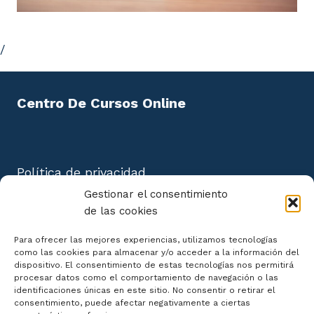
/
Centro De Cursos Online
Política de privacidad
Aviso Legal
Gestionar el consentimiento
Política de cookies
de las cookies
Mapa del Sitio
Para ofrecer las mejores experiencias, utilizamos tecnologías
como las cookies para almacenar y/o acceder a la información del
dispositivo. El consentimiento de estas tecnologías nos permitirá
procesar datos como el comportamiento de navegación o las
identificaciones únicas en este sitio. No consentir o retirar el
consentimiento, puede afectar negativamente a ciertas
Declaración de Accesibilidad