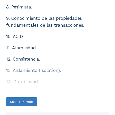
8. Pesimista.
9. Conocimiento de las propiedades
fundamentales de las transacciones.
10. ACID.
11. Atomicidad.
12. Consistencia.
13. Aislamiento (Isolation).
14. Durabilidad.
15. Análisis de los niveles de aislamiento.
Mostrar más
16. Lectura confirmada.