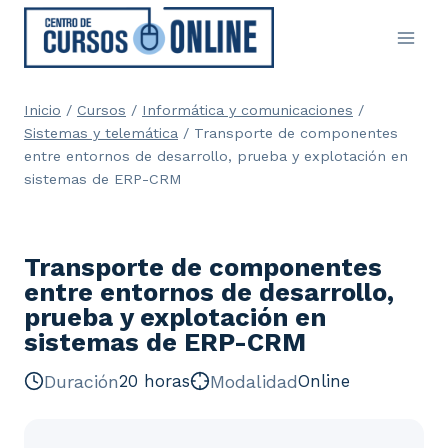
Saltar
al
contenido
Inicio
/
Cursos
/
Informática y comunicaciones
/
Sistemas y telemática
/
Transporte de componentes
entre entornos de desarrollo, prueba y explotación en
sistemas de ERP-CRM
Transporte de componentes
entre entornos de desarrollo,
prueba y explotación en
sistemas de ERP-CRM
Duración
20 horas
Modalidad
Online