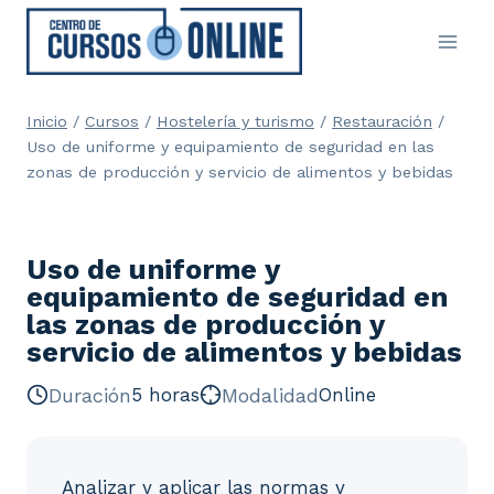
Saltar
al
contenido
Inicio
/
Cursos
/
Hostelería y turismo
/
Restauración
/
Uso de uniforme y equipamiento de seguridad en las
zonas de producción y servicio de alimentos y bebidas
Uso de uniforme y
equipamiento de seguridad en
las zonas de producción y
servicio de alimentos y bebidas
Duración
5 horas
Modalidad
Online
Analizar y aplicar las normas y