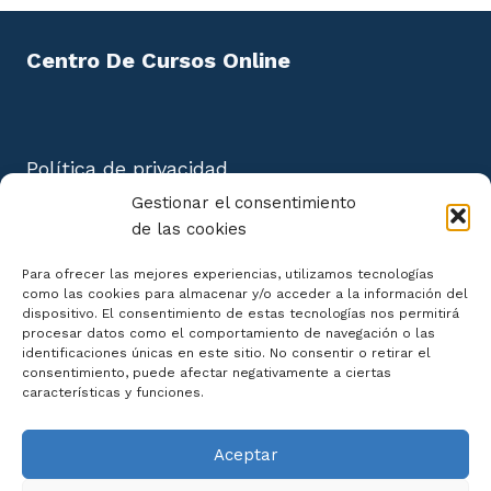
Centro De Cursos Online
Política de privacidad
Aviso Legal
Gestionar el consentimiento
Política de cookies
de las cookies
Mapa del Sitio
Para ofrecer las mejores experiencias, utilizamos tecnologías
como las cookies para almacenar y/o acceder a la información del
dispositivo. El consentimiento de estas tecnologías nos permitirá
procesar datos como el comportamiento de navegación o las
identificaciones únicas en este sitio. No consentir o retirar el
consentimiento, puede afectar negativamente a ciertas
Declaración de Accesibilidad
características y funciones.
Aceptar