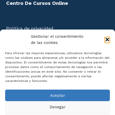
Centro De Cursos Online
Política de privacidad
Aviso Legal
Gestionar el consentimiento
Política de cookies
de las cookies
Mapa del Sitio
Para ofrecer las mejores experiencias, utilizamos tecnologías
como las cookies para almacenar y/o acceder a la información del
dispositivo. El consentimiento de estas tecnologías nos permitirá
procesar datos como el comportamiento de navegación o las
identificaciones únicas en este sitio. No consentir o retirar el
consentimiento, puede afectar negativamente a ciertas
Declaración de Accesibilidad
características y funciones.
Aceptar
Denegar