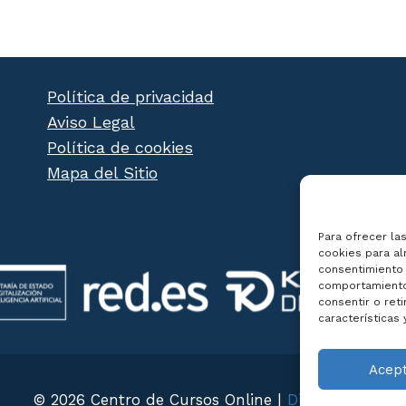
Política de privacidad
Aviso Legal
Política de cookies
Mapa del Sitio
Para ofrecer la
cookies para al
consentimiento 
comportamiento 
consentir o ret
características 
Acep
© 2026 Centro de Cursos Online |
Diseño Web