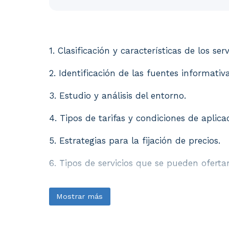
1. Clasificación y características de los se
1. Clasificación y características de los serv
2. Identificación de las fuentes informativa
3. Estudio y análisis del entorno.
4. Tipos de tarifas y condiciones de aplica
5. Estrategias para la fijación de precios.
6. Tipos de servicios que se pueden ofertar
Mostrar más