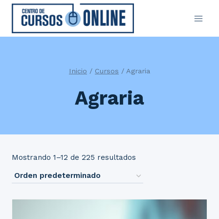
Saltar
al
contenido
Inicio
/
Cursos
/
Agraria
Agraria
Mostrando 1–12 de 225 resultados