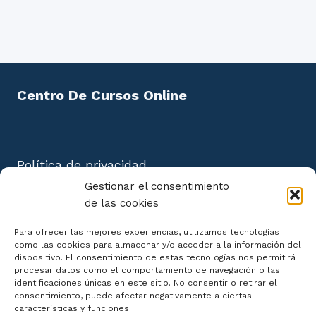
Centro De Cursos Online
Política de privacidad
Aviso Legal
Gestionar el consentimiento
Política de cookies
de las cookies
Mapa del Sitio
Para ofrecer las mejores experiencias, utilizamos tecnologías
como las cookies para almacenar y/o acceder a la información del
dispositivo. El consentimiento de estas tecnologías nos permitirá
procesar datos como el comportamiento de navegación o las
identificaciones únicas en este sitio. No consentir o retirar el
consentimiento, puede afectar negativamente a ciertas
Declaración de Accesibilidad
características y funciones.