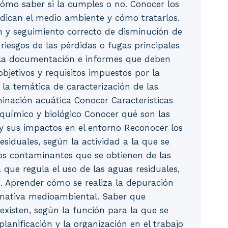
cómo saber si la cumples o no. Conocer los
udican el medio ambiente y cómo tratarlos.
ón y seguimiento correcto de disminución de
 riesgos de las pérdidas o fugas principales
r la documentación e informes que deben
objetivos y requisitos impuestos por la
 la temática de caracterización de las
nación acuática Conocer Características
 químico y biológico Conocer qué son las
y sus impactos en el entorno Reconocer los
esiduales, según la actividad a la que se
os contaminantes que se obtienen de las
que regula el uso de las aguas residuales,
. Aprender cómo se realiza la depuración
rmativa medioambiental. Saber que
existen, según la función para la que se
lanificación y la organización en el trabajo