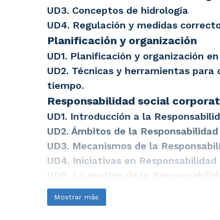
UD3. Conceptos de hidrología
UD4. Regulación y medidas correcto
Planificación y organización
UD1. Planificación y organización en 
UD2. Técnicas y herramientas para 
tiempo.
Responsabilidad social corporat
UD1. Introducción a la Responsabilid
UD2. Ámbitos de la Responsabilidad 
UD3. Mecanismos de la Responsabili
UD4. Iniciativas en Responsabilidad 
UD5. La gestión de la Responsabilid
UD6. El plan de responsabilidad soci
Mostrar más