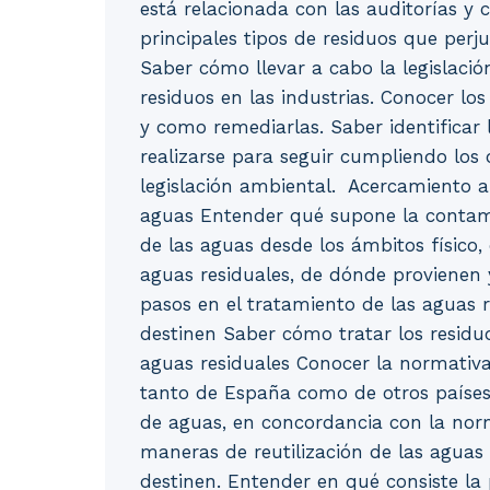
está relacionada con las auditorías y 
principales tipos de residuos que perj
Saber cómo llevar a cabo la legislaci
residuos en las industrias. Conocer los
y como remediarlas. Saber identifica
realizarse para seguir cumpliendo los 
legislación ambiental.  Acercamiento a
aguas Entender qué supone la contami
de las aguas desde los ámbitos físico,
aguas residuales, de dónde provienen 
pasos en el tratamiento de las aguas r
destinen Saber cómo tratar los residu
aguas residuales Conocer la normativa 
tanto de España como de otros países
de aguas, en concordancia con la no
maneras de reutilización de las aguas 
destinen. Entender en qué consiste la p