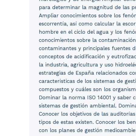
para determinar la magnitud de las pre
Ampliar conocimientos sobre los fenóm
escorrentía, así como calcular la escorr
hombre en el ciclo del agua y los fen
conocimientos sobre la contaminación 
contaminantes y principales fuentes 
conceptos de acidificación y eutrofizac
la industria, agricultura y uso hidroelé
estrategias de España relacionados con
características de los sistemas de ge
compuestos y cuáles son los organism
Dominar la norma ISO 14001 y saber c
sistemas de gestión ambiental. Dominar
Conocer los objetivos de las auditoría
tipos de estas existen. Conocer los be
con los planes de gestión medioambient