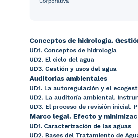
Corporativa
Conceptos de hidrologia. Gestión y usos de
Conceptos de hidrologia. Gestió
UD1. Conceptos de hidrología
UD2. El ciclo del agua
UD3. Gestión y usos del agua
Auditorias ambientales
UD1. La autoregulación y el ecogest
UD2. La auditoría ambiental. Instr
UD3. El proceso de revisión inicial.
Marco legal. Efecto y minimizac
UD1. Caracterización de las aguas
UD2. Bases del Tratamiento de Agu