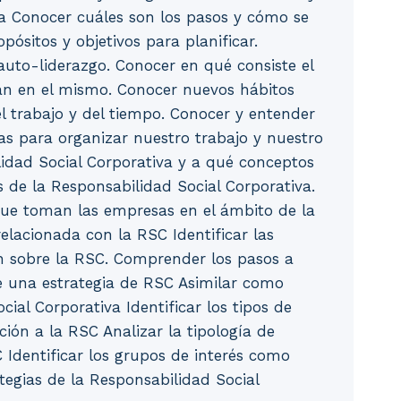
cia Conocer cuáles son los pasos y cómo se
opósitos y objetivos para planificar.
auto-liderazgo. Conocer en qué consiste el
dan en el mismo. Conocer nuevos hábitos
el trabajo y del tiempo. Conocer y entender
as para organizar nuestro trabajo y nuestro
idad Social Corporativa y a qué conceptos
s de la Responsabilidad Social Corporativa.
que toman las empresas en el ámbito de la
relacionada con la RSC Identificar las
en sobre la RSC. Comprender los pasos a
de una estrategia de RSC Asimilar como
ial Corporativa Identificar los tipos de
ión a la RSC Analizar la tipología de
 Identificar los grupos de interés como
egias de la Responsabilidad Social