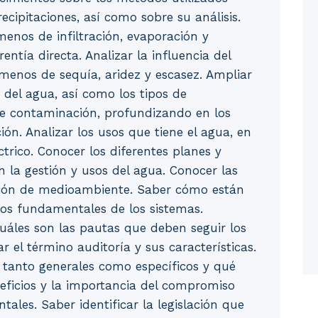
cipitaciones, así como sobre su análisis.
enos de infiltración, evaporación y
entía directa. Analizar la influencia del
ómenos de sequía, aridez y escasez. Ampliar
del agua, así como los tipos de
de contaminación, profundizando en los
ión. Analizar los usos que tiene el agua, en
ctrico. Conocer los diferentes planes y
 la gestión y usos del agua. Conocer las
stión de medioambiente. Saber cómo están
os fundamentales de los sistemas.
uáles son las pautas que deben seguir los
 el término auditoría y sus características.
s tanto generales como específicos y qué
neficios y la importancia del compromiso
ales. Saber identificar la legislación que