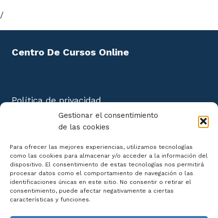
/
Centro De Cursos Online
Política de privacidad
Aviso Legal
Gestionar el consentimiento
Política de cookies
de las cookies
Mapa del Sitio
Para ofrecer las mejores experiencias, utilizamos tecnologías
como las cookies para almacenar y/o acceder a la información del
dispositivo. El consentimiento de estas tecnologías nos permitirá
procesar datos como el comportamiento de navegación o las
identificaciones únicas en este sitio. No consentir o retirar el
consentimiento, puede afectar negativamente a ciertas
Declaración de Accesibilidad
características y funciones.