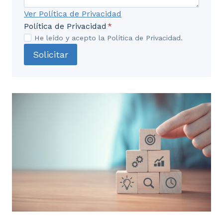
Ver Política de Privacidad
Política de Privacidad
*
He leído y acepto la Política de Privacidad.
Solicitar