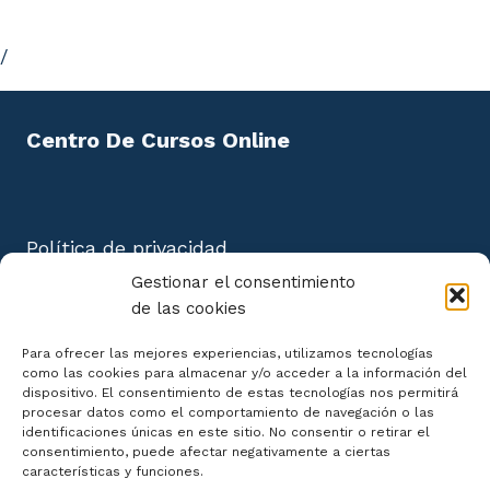
/
Centro De Cursos Online
Política de privacidad
Aviso Legal
Gestionar el consentimiento
Política de cookies
de las cookies
Mapa del Sitio
Para ofrecer las mejores experiencias, utilizamos tecnologías
como las cookies para almacenar y/o acceder a la información del
dispositivo. El consentimiento de estas tecnologías nos permitirá
procesar datos como el comportamiento de navegación o las
identificaciones únicas en este sitio. No consentir o retirar el
consentimiento, puede afectar negativamente a ciertas
Declaración de Accesibilidad
características y funciones.