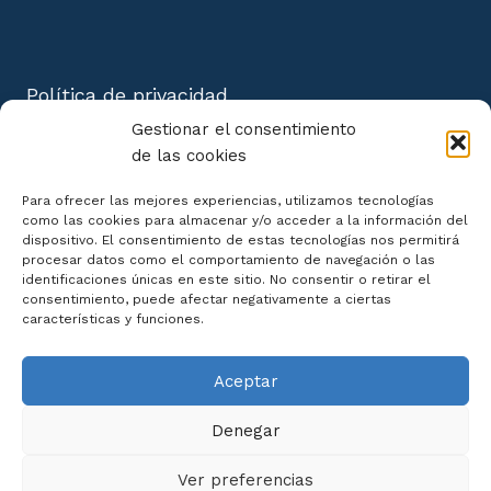
Política de privacidad
Aviso Legal
Gestionar el consentimiento
Política de cookies
de las cookies
Mapa del Sitio
Para ofrecer las mejores experiencias, utilizamos tecnologías
como las cookies para almacenar y/o acceder a la información del
dispositivo. El consentimiento de estas tecnologías nos permitirá
procesar datos como el comportamiento de navegación o las
identificaciones únicas en este sitio. No consentir o retirar el
consentimiento, puede afectar negativamente a ciertas
Declaración de Accesibilidad
características y funciones.
Aceptar
Denegar
Ver preferencias