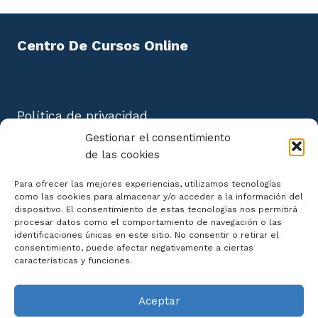
Centro De Cursos Online
Política de privacidad
Aviso Legal
Gestionar el consentimiento
Política de cookies
de las cookies
Mapa del Sitio
Para ofrecer las mejores experiencias, utilizamos tecnologías
como las cookies para almacenar y/o acceder a la información del
dispositivo. El consentimiento de estas tecnologías nos permitirá
procesar datos como el comportamiento de navegación o las
identificaciones únicas en este sitio. No consentir o retirar el
consentimiento, puede afectar negativamente a ciertas
Declaración de Accesibilidad
características y funciones.
Aceptar