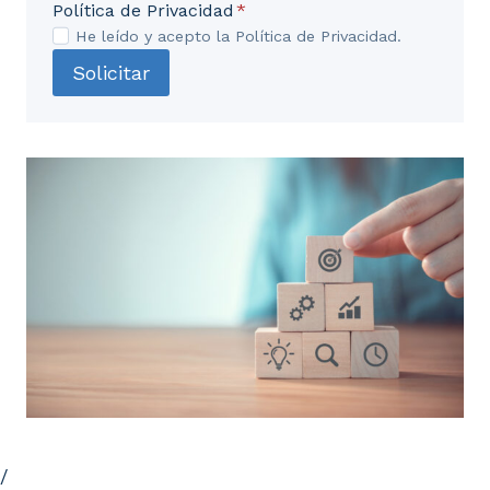
Política de Privacidad
*
3.8. 4x4x4x.
He leído y acepto la Política de Privacidad.
Solicitar
3.9. CRE-IN.
3.10. LEGO® SERIOUS PLAY®.
/