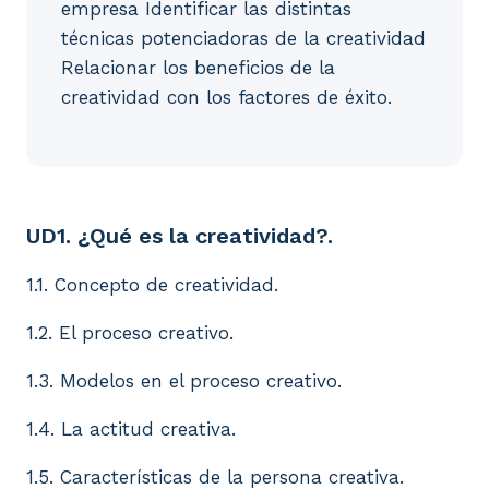
empresa Identificar las distintas
técnicas potenciadoras de la creatividad
Relacionar los beneficios de la
creatividad con los factores de éxito.
UD1. ¿Qué es la creatividad?. 1.1. Concepto de creat
UD1. ¿Qué es la creatividad?.
1.1. Concepto de creatividad.
1.2. El proceso creativo.
1.3. Modelos en el proceso creativo.
1.4. La actitud creativa.
1.5. Características de la persona creativa.