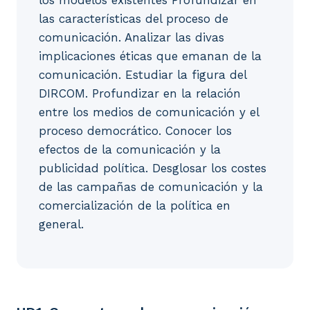
las características del proceso de
comunicación. Analizar las divas
implicaciones éticas que emanan de la
comunicación. Estudiar la figura del
DIRCOM. Profundizar en la relación
entre los medios de comunicación y el
proceso democrático. Conocer los
efectos de la comunicación y la
publicidad política. Desglosar los costes
de las campañas de comunicación y la
comercialización de la política en
general.
UD1. Conceptos sobre comunicación 1. Introducción: