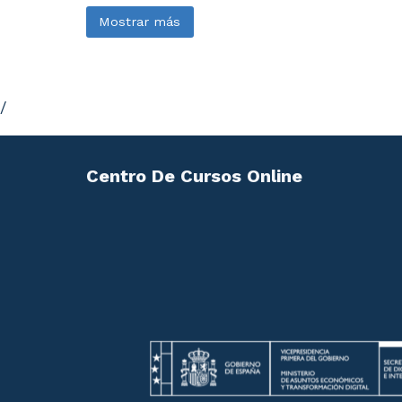
Mostrar más
/
Centro De Cursos Online