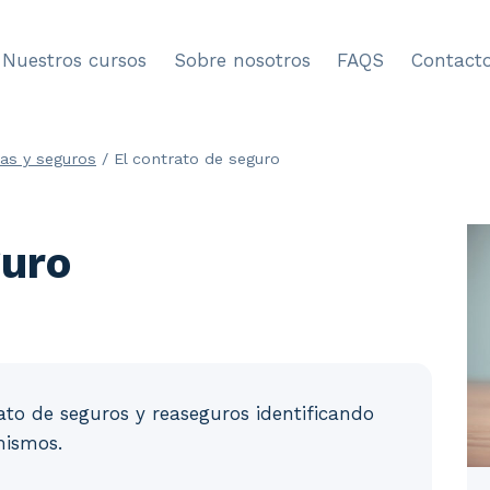
Nuestros cursos
Sobre nosotros
FAQS
Contact
as y seguros
/
El contrato de seguro
guro
rato de seguros y reaseguros identificando
mismos.