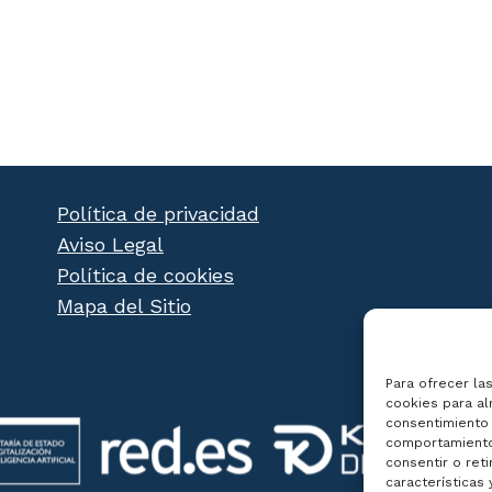
Política de privacidad
Aviso Legal
Política de cookies
Mapa del Sitio
Para ofrecer la
cookies para al
consentimiento 
comportamiento 
consentir o ret
características 