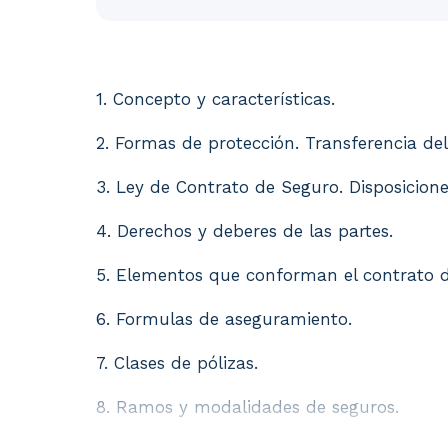
1. Concepto y características. 2. Formas d
1. Concepto y características.
2. Formas de protección. Transferencia del 
3. Ley de Contrato de Seguro. Disposicione
4. Derechos y deberes de las partes.
5. Elementos que conforman el contrato d
6. Formulas de aseguramiento.
7. Clases de pólizas.
8. Ramos y modalidades de seguros.