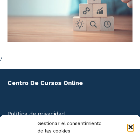
/
Centro De Cursos Online
Política de privacidad
Aviso Legal
Gestionar el consentimiento
Política de cookies
de las cookies
Mapa del Sitio