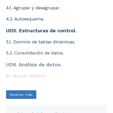
4.1. Agrupar y desagrupar.
4.2. Autoesquema.
UD5. Estructuras de control.
5.1. Dominio de tablas dinámicas.
5.2. Consolidación de datos.
UD6. Análisis de datos.
6.1. Buscar objetivo.
6.2. Escenarios.
Mostrar más
6.3. Tablas de una y dos variables.
UD7. Solver: plantillas.